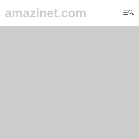
amazinet.com
☰
🔍