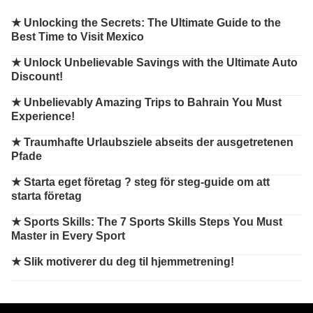
★
Unlocking the Secrets: The Ultimate Guide to the
Best Time to Visit Mexico
★
Unlock Unbelievable Savings with the Ultimate Auto
Discount!
★
Unbelievably Amazing Trips to Bahrain You Must
Experience!
★
Traumhafte Urlaubsziele abseits der ausgetretenen
Pfade
★
Starta eget företag ? steg för steg-guide om att
starta företag
★
Sports Skills: The 7 Sports Skills Steps You Must
Master in Every Sport
★
Slik motiverer du deg til hjemmetrening!