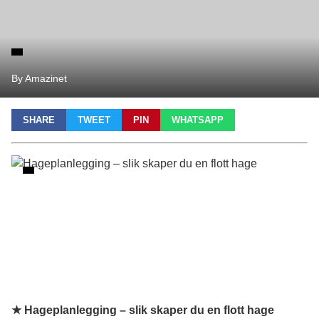
By Amazinet
SHARE
TWEET
PIN
WHATSAPP
★ Hageplanlegging – slik skaper du en flott hage