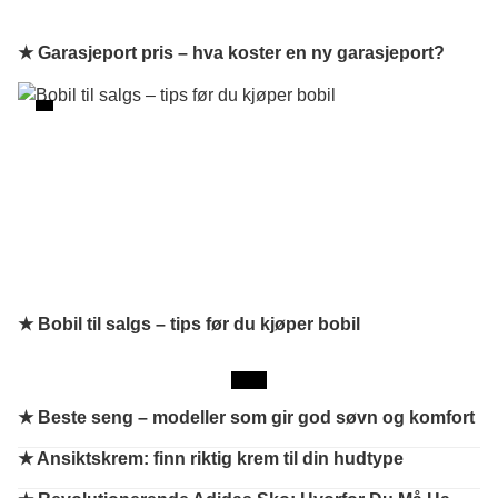
★ Garasjeport pris – hva koster en ny garasjeport?
★ Bobil til salgs – tips før du kjøper bobil
★
Beste seng – modeller som gir god søvn og komfort
★
Ansiktskrem: finn riktig krem til din hudtype