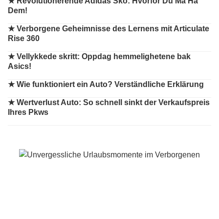
★
Revolutionerende Adidas Sko: Hvorfor Du Må Ha
Dem!
★
Verborgene Geheimnisse des Lernens mit Articulate
Rise 360
★
Vellykkede skritt: Oppdag hemmelighetene bak
Asics!
★
Wie funktioniert ein Auto? Verständliche Erklärung
★
Wertverlust Auto: So schnell sinkt der Verkaufspreis
Ihres Pkws