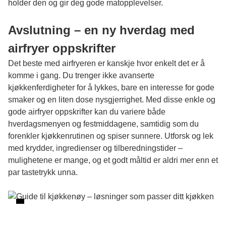
holder den og gir deg gode matopplevelser.
Avslutning – en ny hverdag med
airfryer oppskrifter
Det beste med airfryeren er kanskje hvor enkelt det er å
komme i gang. Du trenger ikke avanserte
kjøkkenferdigheter for å lykkes, bare en interesse for gode
smaker og en liten dose nysgjerrighet. Med disse enkle og
gode airfryer oppskrifter kan du variere både
hverdagsmenyen og festmiddagene, samtidig som du
forenkler kjøkkenrutinen og spiser sunnere. Utforsk og lek
med krydder, ingredienser og tilberedningstider –
mulighetene er mange, og et godt måltid er aldri mer enn et
par tastetrykk unna.