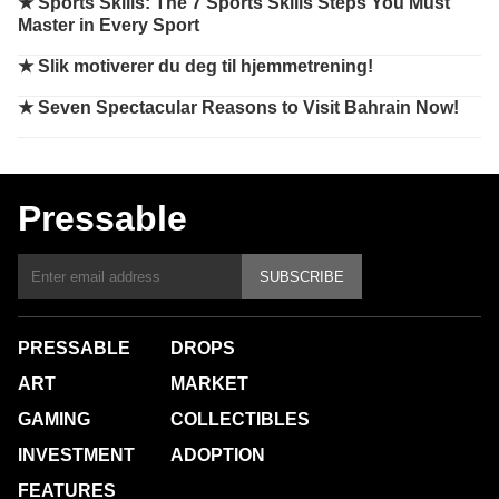
★
Sports Skills: The 7 Sports Skills Steps You Must
Master in Every Sport
★
Slik motiverer du deg til hjemmetrening!
★
Seven Spectacular Reasons to Visit Bahrain Now!
Pressable
SUBSCRIBE
PRESSABLE
DROPS
ART
MARKET
GAMING
COLLECTIBLES
INVESTMENT
ADOPTION
FEATURES