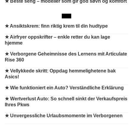
★ Beste seng – modeller som gir god søvn og komfort
★
Ansiktskrem: finn riktig krem til din hudtype
★
Airfryer oppskrifter – enkle retter du kan lage
hjemme
★
Verborgene Geheimnisse des Lernens mit Articulate
Rise 360
★
Vellykkede skritt: Oppdag hemmelighetene bak
Asics!
★
Wie funktioniert ein Auto? Verständliche Erklärung
★
Wertverlust Auto: So schnell sinkt der Verkaufspreis
Ihres Pkws
★
Unvergessliche Urlaubsmomente im Verborgenen