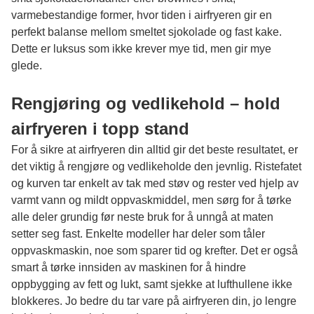
varmebestandige former, hvor tiden i airfryeren gir en
perfekt balanse mellom smeltet sjokolade og fast kake.
Dette er luksus som ikke krever mye tid, men gir mye
glede.
Rengjøring og vedlikehold – hold
airfryeren i topp stand
For å sikre at airfryeren din alltid gir det beste resultatet, er
det viktig å rengjøre og vedlikeholde den jevnlig. Ristefatet
og kurven tar enkelt av tak med støv og rester ved hjelp av
varmt vann og mildt oppvaskmiddel, men sørg for å tørke
alle deler grundig før neste bruk for å unngå at maten
setter seg fast. Enkelte modeller har deler som tåler
oppvaskmaskin, noe som sparer tid og krefter. Det er også
smart å tørke innsiden av maskinen for å hindre
oppbygging av fett og lukt, samt sjekke at lufthullene ikke
blokkeres. Jo bedre du tar vare på airfryeren din, jo lengre