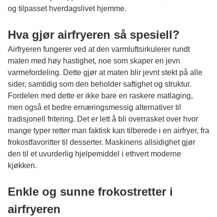
og tilpasset hverdagslivet hjemme.
Hva gjør airfryeren så spesiell?
Airfryeren fungerer ved at den varmluftsirkulerer rundt
maten med høy hastighet, noe som skaper en jevn
varmefordeling. Dette gjør at maten blir jevnt stekt på alle
sider, samtidig som den beholder saftighet og struktur.
Fordelen med dette er ikke bare en raskere matlaging,
men også et bedre ernæringsmessig alternativer til
tradisjonell fritering. Det er lett å bli overrasket over hvor
mange typer retter man faktisk kan tilberede i en airfryer, fra
frokostfavoritter til desserter. Maskinens allsidighet gjør
den til et uvurderlig hjelpemiddel i ethvert moderne
kjøkken.
Enkle og sunne frokostretter i
airfryeren