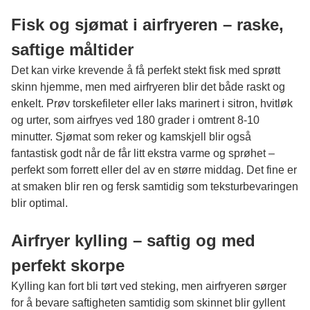
Fisk og sjømat i airfryeren – raske,
saftige måltider
Det kan virke krevende å få perfekt stekt fisk med sprøtt
skinn hjemme, men med airfryeren blir det både raskt og
enkelt. Prøv torskefileter eller laks marinert i sitron, hvitløk
og urter, som airfryes ved 180 grader i omtrent 8-10
minutter. Sjømat som reker og kamskjell blir også
fantastisk godt når de får litt ekstra varme og sprøhet –
perfekt som forrett eller del av en større middag. Det fine er
at smaken blir ren og fersk samtidig som teksturbevaringen
blir optimal.
Airfryer kylling – saftig og med
perfekt skorpe
Kylling kan fort bli tørt ved steking, men airfryeren sørger
for å bevare saftigheten samtidig som skinnet blir gyllent