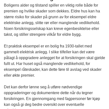
Boligens alder og tilstand spiller en viktig rolle både for
premien og hvilke skader som dekkes. Eldre hus kan ha
større risiko for skader på grunn av for eksempel eldre
elektriske anlegg, slitte rør eller manglende vedlikehold.
Noen forsikringsselskap kan kreve egenbesiktelse eller
takst, og stiller strengere vilkår for eldre bygg.
Et praktisk eksempel er en bolig fra 1930-tallet med
gammelt elektrisk anlegg. I slike tilfeller kan det være
pålagt å oppgradere anlegget for at forsikringen skal gjelde
fullt ut. Har huset også manglende vedlikehold, for
eksempel råteskader, kan dette føre til avslag ved skader
eller økte premier.
Det kan derfor lønne seg å utføre nødvendige
oppgraderinger og dokumentere dette når du tegner
forsikringen. En gjennomgang med fagpersoner før kjøp
kan også gi deg bedre oversikt over eventuelle