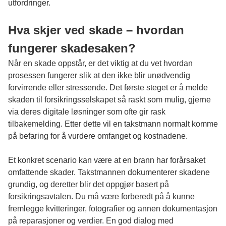
utfordringer.
Hva skjer ved skade – hvordan
fungerer skadesaken?
Når en skade oppstår, er det viktig at du vet hvordan
prosessen fungerer slik at den ikke blir unødvendig
forvirrende eller stressende. Det første steget er å melde
skaden til forsikringsselskapet så raskt som mulig, gjerne
via deres digitale løsninger som ofte gir rask
tilbakemelding. Etter dette vil en takstmann normalt komme
på befaring for å vurdere omfanget og kostnadene.
Et konkret scenario kan være at en brann har forårsaket
omfattende skader. Takstmannen dokumenterer skadene
grundig, og deretter blir det oppgjør basert på
forsikringsavtalen. Du må være forberedt på å kunne
fremlegge kvitteringer, fotografier og annen dokumentasjon
på reparasjoner og verdier. En god dialog med