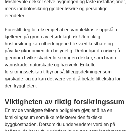
førstnevnte dekker selve bygningen og faste installasjoner,
mens innboforsikring gjelder løsøre og personlige
eiendeler.
Forestill deg for eksempel at en vannlekkasje oppstår i
kjelleren på grunn av et ødelagt rør. Uten riktig
husforsikring kan utbedringene bli svært kostbare og
påvirke økonomien din betydelig. Derfor bør du nøye gå
gjennom hvilke skader forsikringen dekker, som brann,
vannskade, naturskade og hærverk. Enkelte
forsikringsselskap tilbyr også tilleggsdekninger som
rørskade, og da kan det være verdt å betale litt ekstra for
den tryggheten.
Viktigheten av riktig forsikringssum
En av de vanligste feilene boligeiere gjør, er å ha en
forsikringssum som ikke reflekterer den faktiske
byggkostnaden. Dersom du undervurderer verdien på