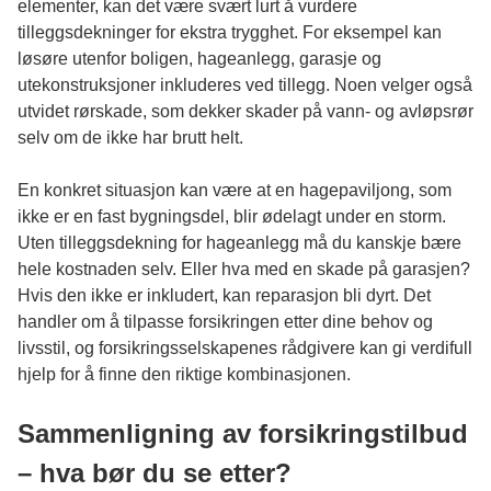
elementer, kan det være svært lurt å vurdere
tilleggsdekninger for ekstra trygghet. For eksempel kan
løsøre utenfor boligen, hageanlegg, garasje og
utekonstruksjoner inkluderes ved tillegg. Noen velger også
utvidet rørskade, som dekker skader på vann- og avløpsrør
selv om de ikke har brutt helt.
En konkret situasjon kan være at en hagepaviljong, som
ikke er en fast bygningsdel, blir ødelagt under en storm.
Uten tilleggsdekning for hageanlegg må du kanskje bære
hele kostnaden selv. Eller hva med en skade på garasjen?
Hvis den ikke er inkludert, kan reparasjon bli dyrt. Det
handler om å tilpasse forsikringen etter dine behov og
livsstil, og forsikringsselskapenes rådgivere kan gi verdifull
hjelp for å finne den riktige kombinasjonen.
Sammenligning av forsikringstilbud
– hva bør du se etter?