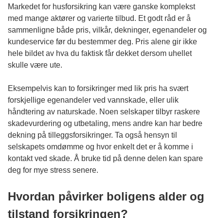
Markedet for husforsikring kan være ganske komplekst
med mange aktører og varierte tilbud. Et godt råd er å
sammenligne både pris, vilkår, dekninger, egenandeler og
kundeservice før du bestemmer deg. Pris alene gir ikke
hele bildet av hva du faktisk får dekket dersom uhellet
skulle være ute.
Eksempelvis kan to forsikringer med lik pris ha svært
forskjellige egenandeler ved vannskade, eller ulik
håndtering av naturskade. Noen selskaper tilbyr raskere
skadevurdering og utbetaling, mens andre kan har bedre
dekning på tilleggsforsikringer. Ta også hensyn til
selskapets omdømme og hvor enkelt det er å komme i
kontakt ved skade. Å bruke tid på denne delen kan spare
deg for mye stress senere.
Hvordan påvirker boligens alder og
tilstand forsikringen?