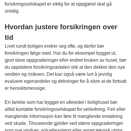
forsikringsselskapet er viktig for at oppgjøret skal gå
smidig.
Hvordan justere forsikringen over
tid
Livet rundt boligen endrer seg ofte, og derfor bør
forsikringen følge med. Har du for eksempel bygget ut,
gjort store oppgraderinger eller endret bruken av huset, bør
du oppdatere forsikringsavtalen slik at den dekker den nye
verdien og risikoen. Det kan også være lurt å jevnlig
evaluere egenandeler og dekninger for å sikre at de fortsatt
er hensiktsmessige.
En familie som har bygget en utleiedel i bolighuset bør
alltid kontakte forsikringsselskapet for veiledning. Feil eller
manglende informasjon kan føre til manglende erstatning
ved skade. Tilsvarende gjelder ved større oppgraderinger
som nye vinduer, solcelleanlegg eller annet teknisk utstyr