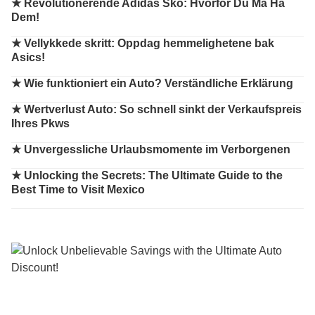
★
Revolutionerende Adidas Sko: Hvorfor Du Må Ha
Dem!
★
Vellykkede skritt: Oppdag hemmelighetene bak
Asics!
★
Wie funktioniert ein Auto? Verständliche Erklärung
★
Wertverlust Auto: So schnell sinkt der Verkaufspreis
Ihres Pkws
★
Unvergessliche Urlaubsmomente im Verborgenen
★
Unlocking the Secrets: The Ultimate Guide to the
Best Time to Visit Mexico