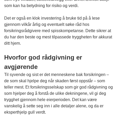
som kan ha betydning for risiko og verdi.
Det er også en klok investering å bruke tid på å lese
gjennom vilkår årlig og eventuelt søke råd hos
forsikringsrådgivere med spisskompetanse. Dette sikrer at
du har den beste og mest tilpassede tryggheten for akkurat
ditt hjem.
Hvorfor god rådgivning er
avgjørende
Til syvende og sist er det menneskene bak forsikringen –
de som skal hjelpe deg når skaden først oppstår – som
teller mest. Et forsikringsselskap som gir god rådgivning og
som hjelper deg å forstå de ulike dekningene, vil gi deg
trygghet gjennom hele eierperioden. Det kan være
vanskelig å sette seg inn i alle detaljer alene, og da er
eksperthjelp gull verdt.