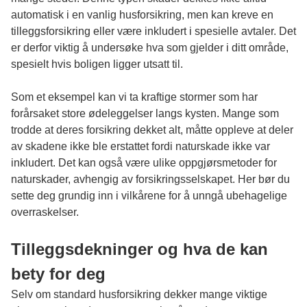
automatisk i en vanlig husforsikring, men kan kreve en
tilleggsforsikring eller være inkludert i spesielle avtaler. Det
er derfor viktig å undersøke hva som gjelder i ditt område,
spesielt hvis boligen ligger utsatt til.
Som et eksempel kan vi ta kraftige stormer som har
forårsaket store ødeleggelser langs kysten. Mange som
trodde at deres forsikring dekket alt, måtte oppleve at deler
av skadene ikke ble erstattet fordi naturskade ikke var
inkludert. Det kan også være ulike oppgjørsmetoder for
naturskader, avhengig av forsikringsselskapet. Her bør du
sette deg grundig inn i vilkårene for å unngå ubehagelige
overraskelser.
Tilleggsdekninger og hva de kan
bety for deg
Selv om standard husforsikring dekker mange viktige