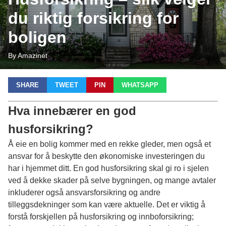
du riktig forsikring for
boligen
By Amazinet
SHARE
TWEET
PIN
WHATSAPP
Hva innebærer en god
husforsikring?
Å eie en bolig kommer med en rekke gleder, men også et
ansvar for å beskytte den økonomiske investeringen du
har i hjemmet ditt. En god husforsikring skal gi ro i sjelen
ved å dekke skader på selve bygningen, og mange avtaler
inkluderer også ansvarsforsikring og andre
tilleggsdekninger som kan være aktuelle. Det er viktig å
forstå forskjellen på husforsikring og innboforsikring;