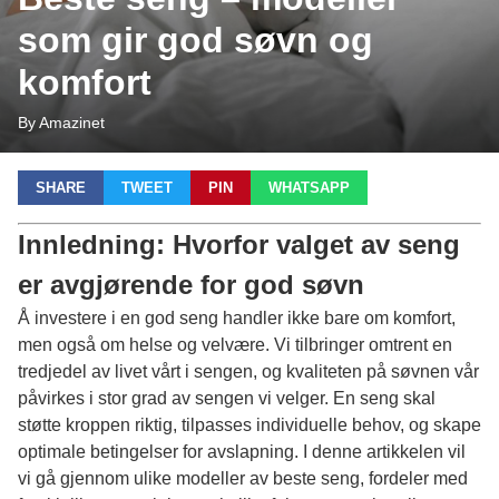
som gir god søvn og
komfort
By Amazinet
SHARE
TWEET
PIN
WHATSAPP
Innledning: Hvorfor valget av seng
er avgjørende for god søvn
Å investere i en god seng handler ikke bare om komfort,
men også om helse og velvære. Vi tilbringer omtrent en
tredjedel av livet vårt i sengen, og kvaliteten på søvnen vår
påvirkes i stor grad av sengen vi velger. En seng skal
støtte kroppen riktig, tilpasses individuelle behov, og skape
optimale betingelser for avslapning. I denne artikkelen vil
vi gå gjennom ulike modeller av
beste seng
, fordeler med