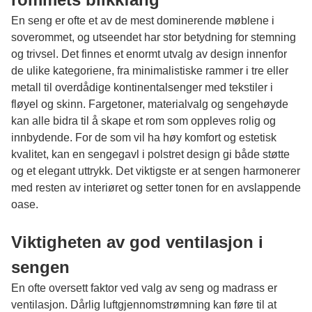
En seng er ofte et av de mest dominerende møblene i
soverommet, og utseendet har stor betydning for stemning
og trivsel. Det finnes et enormt utvalg av design innenfor
de ulike kategoriene, fra minimalistiske rammer i tre eller
metall til overdådige kontinentalsenger med tekstiler i
fløyel og skinn. Fargetoner, materialvalg og sengehøyde
kan alle bidra til å skape et rom som oppleves rolig og
innbydende. For de som vil ha høy komfort og estetisk
kvalitet, kan en sengegavl i polstret design gi både støtte
og et elegant uttrykk. Det viktigste er at sengen harmonerer
med resten av interiøret og setter tonen for en avslappende
oase.
Viktigheten av god ventilasjon i
sengen
En ofte oversett faktor ved valg av seng og madrass er
ventilasjon. Dårlig luftgjennomstrømning kan føre til at