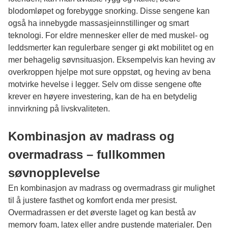
blodomløpet og forebygge snorking. Disse sengene kan
også ha innebygde massasjeinnstillinger og smart
teknologi. For eldre mennesker eller de med muskel- og
leddsmerter kan regulerbare senger gi økt mobilitet og en
mer behagelig søvnsituasjon. Eksempelvis kan heving av
overkroppen hjelpe mot sure oppstøt, og heving av bena
motvirke hevelse i legger. Selv om disse sengene ofte
krever en høyere investering, kan de ha en betydelig
innvirkning på livskvaliteten.
Kombinasjon av madrass og
overmadrass – fullkommen
søvnopplevelse
En kombinasjon av madrass og overmadrass gir mulighet
til å justere fasthet og komfort enda mer presist.
Overmadrassen er det øverste laget og kan bestå av
memory foam, latex eller andre pustende materialer. Den