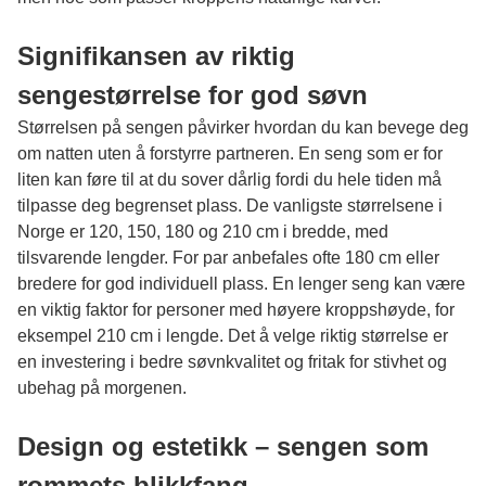
Signifikansen av riktig
sengestørrelse for god søvn
Størrelsen på sengen påvirker hvordan du kan bevege deg
om natten uten å forstyrre partneren. En seng som er for
liten kan føre til at du sover dårlig fordi du hele tiden må
tilpasse deg begrenset plass. De vanligste størrelsene i
Norge er 120, 150, 180 og 210 cm i bredde, med
tilsvarende lengder. For par anbefales ofte 180 cm eller
bredere for god individuell plass. En lenger seng kan være
en viktig faktor for personer med høyere kroppshøyde, for
eksempel 210 cm i lengde. Det å velge riktig størrelse er
en investering i bedre søvnkvalitet og fritak for stivhet og
ubehag på morgenen.
Design og estetikk – sengen som
rommets blikkfang