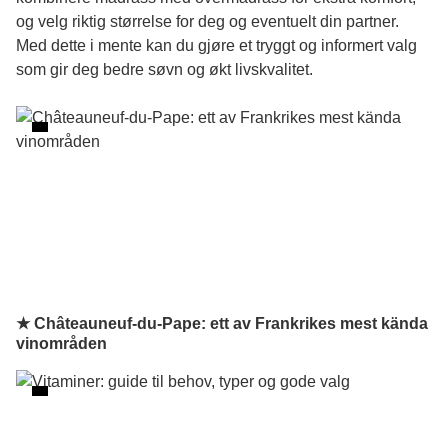
og velg riktig størrelse for deg og eventuelt din partner.
Med dette i mente kan du gjøre et tryggt og informert valg
som gir deg bedre søvn og økt livskvalitet.
★ Châteauneuf-du-Pape: ett av Frankrikes mest kända
vinområden