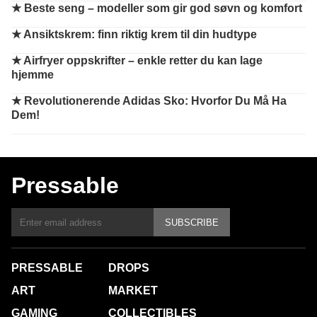
★
Beste seng – modeller som gir god søvn og komfort
★
Ansiktskrem: finn riktig krem til din hudtype
★
Airfryer oppskrifter – enkle retter du kan lage
hjemme
★
Revolutionerende Adidas Sko: Hvorfor Du Må Ha
Dem!
Pressable
SUBSCRIBE
PRESSABLE
DROPS
ART
MARKET
GAMING
COLLECTIBLES