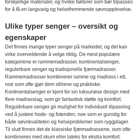
forskjellige materialer, og hvilke faktorer som bør tilpasses
for å få en langvarig og helsefremmende søvnopplevelse.
Ulike typer senger – oversikt og
egenskaper
Det finnes mange typer senger på markedet, og det kan
virke overveldende å velge riktig. De mest populære
kategoriene er rammemadrasser, kontinentalsenger,
regulerbare senger og tradisjonelle fjærmadrasser.
Rammemadrasser kombinerer ramme og madrass i ett,
noe som ofte gjør dem stilrene og praktiske.
Kontinentalsenger er kjent for sin luksuriøse design med
flere madrasslag, som gir fantastisk støtte og komfort.
Regulèrbare senger gir mulighet for individuell tilpasning
ved å justere hode- og fotenden, noe som er gunstig for
både søvnkvaliteten og helseproblemer som ryggplager.
Til slutt finnes det de klassiske fjærmadrassene, som ofte
kombineres med skum eller lateks for ekstra komfort.