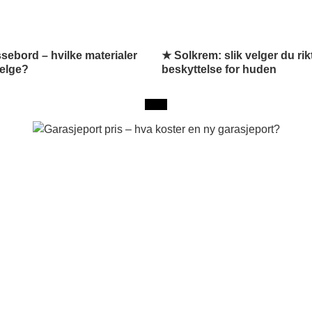
sebord – hvilke materialer
★ Solkrem: slik velger du rik
velge?
beskyttelse for huden