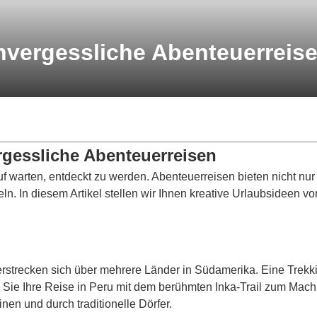
unvergessliche Abenteuerreis
rgessliche Abenteuerreisen
rauf warten, entdeckt zu werden. Abenteuerreisen bieten nicht n
. In diesem Artikel stellen wir Ihnen kreative Urlaubsideen vor
rstrecken sich über mehrere Länder in Südamerika. Eine Trekki
n Sie Ihre Reise in Peru mit dem berühmten Inka-Trail zum Mac
en und durch traditionelle Dörfer.