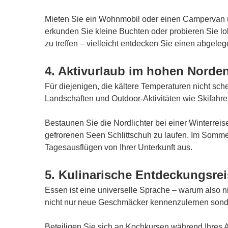
Mieten Sie ein Wohnmobil oder einen Campervan un
erkunden Sie kleine Buchten oder probieren Sie l
zu treffen – vielleicht entdecken Sie einen abgele
4. Aktivurlaub im hohen Norde
Für diejenigen, die kältere Temperaturen nicht sc
Landschaften und Outdoor-Aktivitäten wie Skifa
Bestaunen Sie die Nordlichter bei einer Winterre
gefrorenen Seen Schlittschuh zu laufen. Im Somme
Tagesausflügen von Ihrer Unterkunft aus.
5. Kulinarische Entdeckungsrei
Essen ist eine universelle Sprache – warum also
nicht nur neue Geschmäcker kennenzulernen sondern
Beteiligen Sie sich an Kochkursen während Ihres A