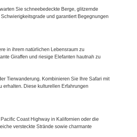
rwarten Sie schneebedeckte Berge, glitzernde
e Schwierigkeitsgrade und garantiert Begegnungen
ere in ihrem natürlichen Lebensraum zu
ante Giraffen und riesige Elefanten hautnah zu
der Tierwanderung. Kombinieren Sie Ihre Safari mit
 erhalten. Diese kulturellen Erfahrungen
Pacific Coast Highway in Kalifornien oder die
reiche versteckte Strände sowie charmante