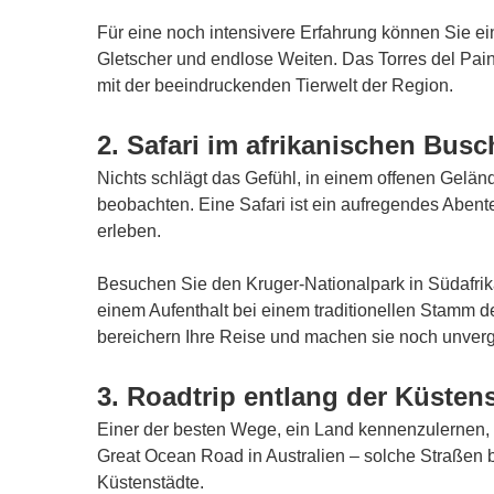
Für eine noch intensivere Erfahrung können Sie e
Gletscher und endlose Weiten. Das Torres del Pai
mit der beeindruckenden Tierwelt der Region.
2. Safari im afrikanischen Busc
Nichts schlägt das Gefühl, in einem offenen Gelä
beobachten. Eine Safari ist ein aufregendes Abente
erleben.
Besuchen Sie den Kruger-Nationalpark in Südafrika
einem Aufenthalt bei einem traditionellen Stamm d
bereichern Ihre Reise und machen sie noch unverg
3. Roadtrip entlang der Küsten
Einer der besten Wege, ein Land kennenzulernen, i
Great Ocean Road in Australien – solche Straßen 
Küstenstädte.