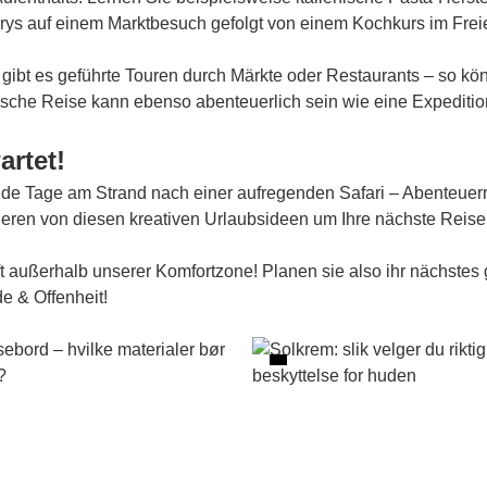
rys auf einem Marktbesuch gefolgt von einem Kochkurs im Frei
 gibt es geführte Touren durch Märkte oder Restaurants – so kö
ische Reise kann ebenso abenteuerlich sein wie eine Expediti
artet!
e Tage am Strand nach einer aufregenden Safari – Abenteuerre
ieren von diesen kreativen Urlaubsideen um Ihre nächste Reise
 außerhalb unserer Komfortzone! Planen sie also ihr nächstes g
e & Offenheit!