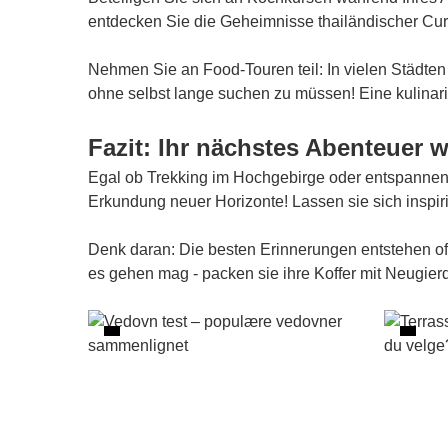
entdecken Sie die Geheimnisse thailändischer Cur
Nehmen Sie an Food-Touren teil: In vielen Städten
ohne selbst lange suchen zu müssen! Eine kulinar
Fazit: Ihr nächstes Abenteuer w
Egal ob Trekking im Hochgebirge oder entspannend
Erkundung neuer Horizonte! Lassen sie sich inspir
Denk daran: Die besten Erinnerungen entstehen oft
es gehen mag - packen sie ihre Koffer mit Neugierd