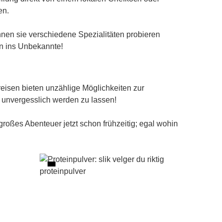
en.
nnen sie verschiedene Spezialitäten probieren
on ins Unbekannte!
isen bieten unzählige Möglichkeiten zur
 unvergesslich werden zu lassen!
roßes Abenteuer jetzt schon frühzeitig; egal wohin