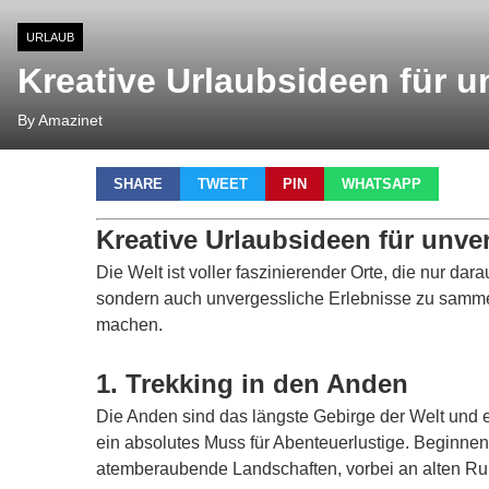
URLAUB
Kreative Urlaubsideen für 
By Amazinet
SHARE
TWEET
PIN
WHATSAPP
Kreative Urlaubsideen für unve
Die Welt ist voller faszinierender Orte, die nur da
sondern auch unvergessliche Erlebnisse zu sammeln
machen.
1. Trekking in den Anden
Die Anden sind das längste Gebirge der Welt und e
ein absolutes Muss für Abenteuerlustige. Beginne
atemberaubende Landschaften, vorbei an alten Ruin