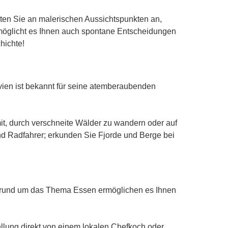
ten Sie an malerischen Aussichtspunkten an,
rmöglicht es Ihnen auch spontane Entscheidungen
hichte!
avien ist bekannt für seine atemberaubenden
t, durch verschneite Wälder zu wandern oder auf
nd Radfahrer; erkunden Sie Fjorde und Berge bei
n rund um das Thema Essen ermöglichen es Ihnen
ellung direkt von einem lokalen Chefkoch oder