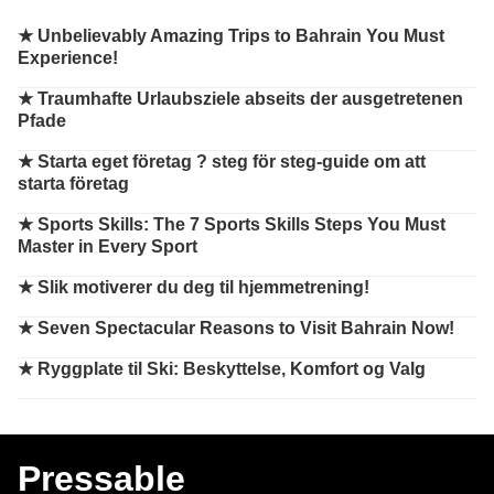
★
Unbelievably Amazing Trips to Bahrain You Must
Experience!
★
Traumhafte Urlaubsziele abseits der ausgetretenen
Pfade
★
Starta eget företag ? steg för steg-guide om att
starta företag
★
Sports Skills: The 7 Sports Skills Steps You Must
Master in Every Sport
★
Slik motiverer du deg til hjemmetrening!
★
Seven Spectacular Reasons to Visit Bahrain Now!
★
Ryggplate til Ski: Beskyttelse, Komfort og Valg
Pressable