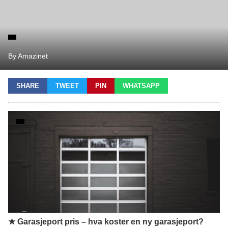
By Amazinet
SHARE
TWEET
PIN
WHATSAPP
★ Garasjeport pris – hva koster en ny garasjeport?