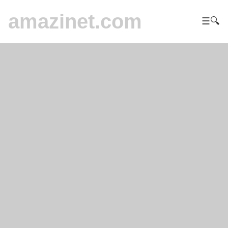
amazinet.com
☰
🔍