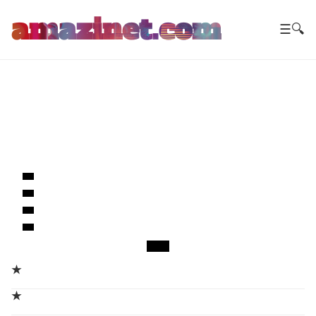
amazinet.com
☰
🔍
★
★