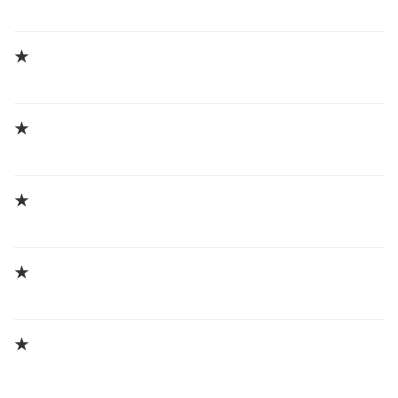
★
★
★
★
★