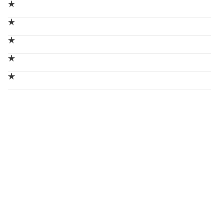
★
★
★
★
★